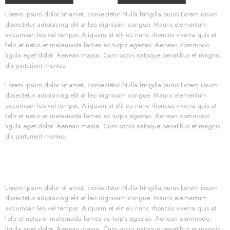
Lorem ipsum dolor sit amet, consectetur Nulla fringilla purus Lorem ipsum
dosectetur adipisicing elit at leo dignissim congue. Mauris elementum
accumsan leo vel tempor. Aliquam et elit eu nunc rhoncus viverra quis at
felis et netus et malesuada fames ac turpis egestas. Aenean commodo
ligula eget dolor. Aenean massa. Cum sociis natoque penatibus et magnis
dis parturient montes.
Lorem ipsum dolor sit amet, consectetur Nulla fringilla purus Lorem ipsum
dosectetur adipisicing elit at leo dignissim congue. Mauris elementum
accumsan leo vel tempor. Aliquam et elit eu nunc rhoncus viverra quis at
felis et netus et malesuada fames ac turpis egestas. Aenean commodo
ligula eget dolor. Aenean massa. Cum sociis natoque penatibus et magnis
dis parturient montes.
Lorem ipsum dolor sit amet, consectetur Nulla fringilla purus Lorem ipsum
dosectetur adipisicing elit at leo dignissim congue. Mauris elementum
accumsan leo vel tempor. Aliquam et elit eu nunc rhoncus viverra quis at
felis et netus et malesuada fames ac turpis egestas. Aenean commodo
ligula eget dolor. Aenean massa. Cum sociis natoque penatibus et magnis