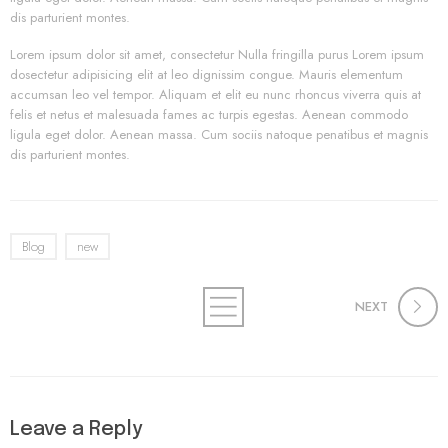
dis parturient montes.
Lorem ipsum dolor sit amet, consectetur Nulla fringilla purus Lorem ipsum
dosectetur adipisicing elit at leo dignissim congue. Mauris elementum
accumsan leo vel tempor. Aliquam et elit eu nunc rhoncus viverra quis at
felis et netus et malesuada fames ac turpis egestas. Aenean commodo
ligula eget dolor. Aenean massa. Cum sociis natoque penatibus et magnis
dis parturient montes.
Blog
new
NEXT
Leave a Reply