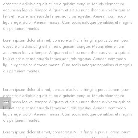
dosectetur adipisicing elit at leo dignissim congue. Mauris elementum
accumsan leo vel tempor. Aliquam et elit eu nunc rhoncus viverra quis at
felis et netus et malesuada fames ac turpis egestas. Aenean commodo
ligula eget dolor. Aenean massa. Cum sociis natoque penatibus et magnis
dis parturient montes.
Lorem ipsum dolor sit amet, consectetur Nulla fringilla purus Lorem ipsum
dosectetur adipisicing elit at leo dignissim congue. Mauris elementum
accumsan leo vel tempor. Aliquam et elit eu nunc rhoncus viverra quis at
felis et netus et malesuada fames ac turpis egestas. Aenean commodo
ligula eget dolor. Aenean massa. Cum sociis natoque penatibus et magnis
dis parturient montes.
Lorem ipsum dolor sit amet, consectetur Nulla fringilla purus Lorem ipsum
dosectetur adipisicing elit at leo dignissim congue. Mauris elementum
accumsan leo vel tempor. Aliquam et elit eu nunc rhoncus viverra quis at
felis et netus et malesuada fames ac turpis egestas. Aenean commodo
ligula eget dolor. Aenean massa. Cum sociis natoque penatibus et magnis
dis parturient montes.
Lorem ipsum dolor sit amet, consectetur Nulla fringilla purus Lorem ipsum