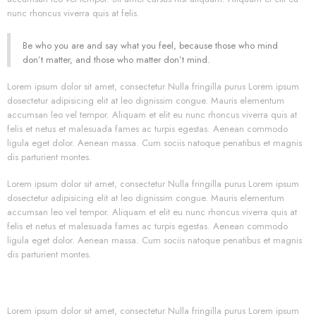
nunc rhoncus viverra quis at felis.
Be who you are and say what you feel, because those who mind
don’t matter, and those who matter don’t mind.
Lorem ipsum dolor sit amet, consectetur Nulla fringilla purus Lorem ipsum
dosectetur adipisicing elit at leo dignissim congue. Mauris elementum
accumsan leo vel tempor. Aliquam et elit eu nunc rhoncus viverra quis at
felis et netus et malesuada fames ac turpis egestas. Aenean commodo
ligula eget dolor. Aenean massa. Cum sociis natoque penatibus et magnis
dis parturient montes.
Lorem ipsum dolor sit amet, consectetur Nulla fringilla purus Lorem ipsum
dosectetur adipisicing elit at leo dignissim congue. Mauris elementum
accumsan leo vel tempor. Aliquam et elit eu nunc rhoncus viverra quis at
felis et netus et malesuada fames ac turpis egestas. Aenean commodo
ligula eget dolor. Aenean massa. Cum sociis natoque penatibus et magnis
dis parturient montes.
Lorem ipsum dolor sit amet, consectetur Nulla fringilla purus Lorem ipsum